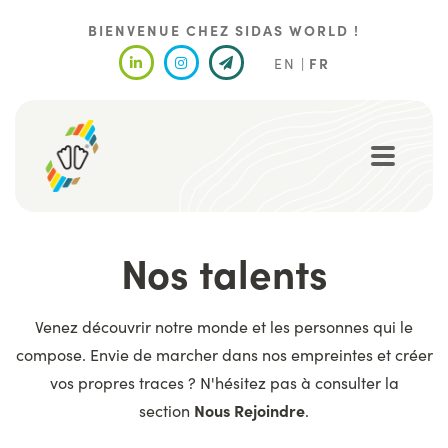
Aller
au
BIENVENUE CHEZ SIDAS WORLD !
contenu
EN
FR
principal
Nos talents
Venez découvrir notre monde et les personnes qui le
compose. Envie de marcher dans nos empreintes et créer
vos propres traces ? N'hésitez pas à consulter la
section
Nous Rejoindre
.