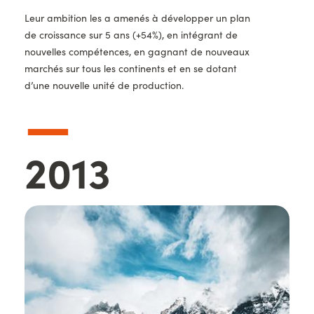
Leur ambition les a amenés à développer un plan
de croissance sur 5 ans (+54%), en intégrant de
nouvelles compétences, en gagnant de nouveaux
marchés sur tous les continents et en se dotant
d’une nouvelle unité de production.
—
Année
2013
Images
d'illustration