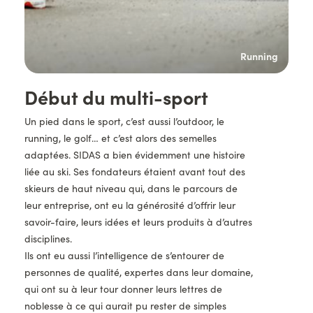
ort
Running
Titre
Début du multi-sport
Description
Un pied dans le sport, c’est aussi l’outdoor, le
running, le golf… et c’est alors des semelles
adaptées. SIDAS a bien évidemment une histoire
liée au ski. Ses fondateurs étaient avant tout des
skieurs de haut niveau qui, dans le parcours de
leur entreprise, ont eu la générosité d’offrir leur
savoir-faire, leurs idées et leurs produits à d’autres
disciplines.
Ils ont eu aussi l’intelligence de s’entourer de
personnes de qualité, expertes dans leur domaine,
qui ont su à leur tour donner leurs lettres de
noblesse à ce qui aurait pu rester de simples