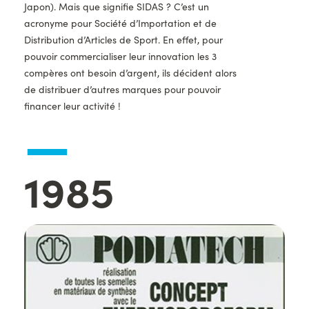
Japon). Mais que signifie SIDAS ? C’est un
acronyme pour Société d’Importation et de
Distribution d’Articles de Sport. En effet, pour
pouvoir commercialiser leur innovation les 3
compères ont besoin d’argent, ils décident alors
de distribuer d’autres marques pour pouvoir
financer leur activité !
—
Année
1985
Images
d'illustration