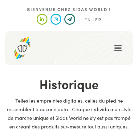
Aller
au
BIENVENUE CHEZ SIDAS WORLD !
contenu
EN
FR
principal
Historique
Telles les empreintes digitales, celles du pied ne
ressemblent à aucune autre. Chaque individu a un style
de marche unique et Sidas World ne s’y est pas trompé
en créant des produits sur-mesure tout aussi uniques.