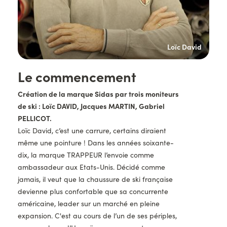
atin
Loïc David
Titre
Le commencement
Description
Création de la marque Sidas par trois moniteurs
de ski : Loïc DAVID, Jacques MARTIN, Gabriel
PELLICOT.
Loïc David, c’est une carrure, certains diraient
même une pointure ! Dans les années soixante-
dix, la marque TRAPPEUR l’envoie comme
ambassadeur aux Etats-Unis. Décidé comme
jamais, il veut que la chaussure de ski française
devienne plus confortable que sa concurrente
américaine, leader sur un marché en pleine
expansion. C'est au cours de l’un de ses périples,