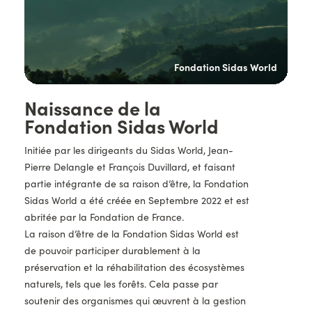
nce
Fondation Sidas World
Titre
Naissance de la
Fondation Sidas World
Description
Initiée par les dirigeants du Sidas World, Jean-
Pierre Delangle et François Duvillard, et faisant
partie intégrante de sa raison d’être, la Fondation
Sidas World a été créée en Septembre 2022 et est
abritée par la Fondation de France.
La raison d’être de la Fondation Sidas World est
de pouvoir participer durablement à la
préservation et la réhabilitation des écosystèmes
naturels, tels que les forêts. Cela passe par
soutenir des organismes qui œuvrent à la gestion