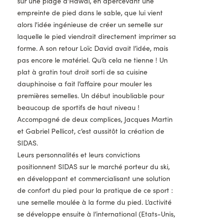
sur une plage d’Hawaï, en apercevant une
empreinte de pied dans le sable, que lui vient
alors l'idée ingénieuse de créer un semelle sur
laquelle le pied viendrait directement imprimer sa
forme. A son retour Loïc David avait l’idée, mais
pas encore le matériel. Qu’à cela ne tienne ! Un
plat à gratin tout droit sorti de sa cuisine
dauphinoise a fait l’affaire pour mouler les
premières semelles. Un début inoubliable pour
beaucoup de sportifs de haut niveau !
Accompagné de deux complices, Jacques Martin
et Gabriel Pellicot, c’est aussitôt la création de
SIDAS.
Leurs personnalités et leurs convictions
positionnent SIDAS sur le marché porteur du ski,
en développant et commercialisant une solution
de confort du pied pour la pratique de ce sport :
une semelle moulée à la forme du pied. L’activité
se développe ensuite à l’international (Etats-Unis,