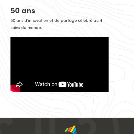
Titre
50 ans
Description
50 ans d’innovation et de partage célébré au 4
coins du monde.