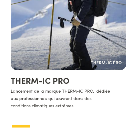
PRO
THERM-IC PRO
Titre
THERM-IC PRO
Description
Lancement de la marque THERM-IC PRO, dédiée
aux professionnels qui œuvrent dans des
conditions climatiques extrêmes.
—