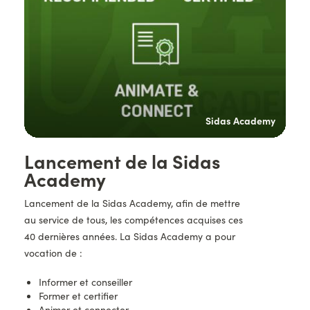
emy
Sidas Academy
Titre
Lancement de la Sidas
Academy
Description
Lancement de la Sidas Academy, afin de mettre
au service de tous, les compétences acquises ces
40 dernières années. La Sidas Academy a pour
vocation de :
Informer et conseiller
Former et certifier
Animer et connecter