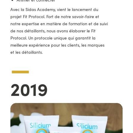
Avec la Sidas Academy, vient le lancement du
projet Fit Protocol. Fort de notre savoir-faire et
notre expertise en matière de formation et de suivi
de nos détaillants, nous avons élaborer le Fit
Protocol. Un protocole unique qui garantit la
meilleure expérience pour les clients, les marques
et les détaillants.
—
Année
2019
Images
d'illustration