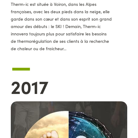
Therm-ic est située à Voiron, dans les Alpes
françaises, avec les deux pieds dans la neige, elle
garde dans son cœur et dans son esprit son grand
amour des débuts : le SKI ! Demain, Therm-ic
innovera toujours plus pour satisfaire les besoins
de thermorégulation de ses clients à la recherche
de chaleur ou de fraicheur…
—
Année
2017
Images
d'illustration