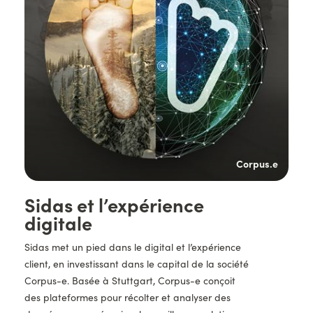
s.e
Corpus.e
Titre
Sidas et l’expérience
digitale
Description
Sidas met un pied dans le digital et l’expérience
client, en investissant dans le capital de la société
Corpus-e. Basée à Stuttgart, Corpus-e conçoit
des plateformes pour récolter et analyser des