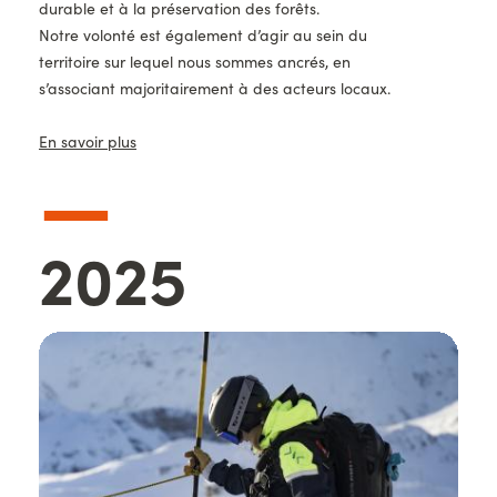
durable et à la préservation des forêts.
Notre volonté est également d’agir au sein du
territoire sur lequel nous sommes ancrés, en
s’associant majoritairement à des acteurs locaux.
En savoir plus
—
Année
2025
Images
d'illustration