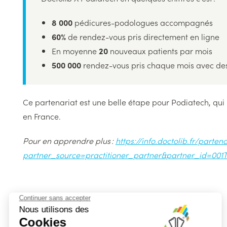
8 000
pédicures-podologues accompagnés
60%
de rendez-vous pris directement en ligne
En moyenne
20
nouveaux patients par mois
500 000
rendez-vous pris chaque mois avec d
Ce partenariat est une belle étape pour Podiatech, qui 
en France.
Pour en apprendre plus :
https://info.doctolib.fr/parte
partner_source=practitioner_partner&partner_id=001