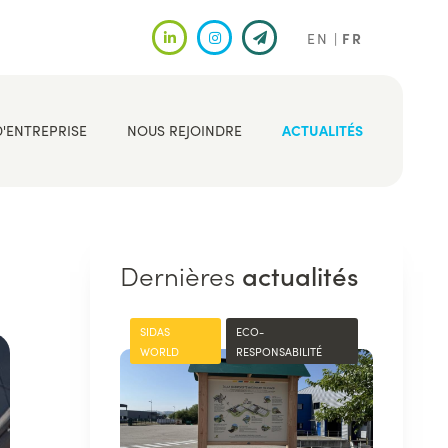
EN
FR
D'ENTREPRISE
NOUS REJOINDRE
ACTUALITÉS
Dernières
actualités
SIDAS
ECO-
WORLD
RESPONSABILITÉ