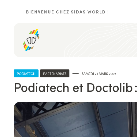
Aller
au
BIENVENUE CHEZ SIDAS WORLD !
contenu
principal
PODIATECH
PARTENARIATS
SAMEDI 21 MARS 2026
Podiatech et Doctolib 