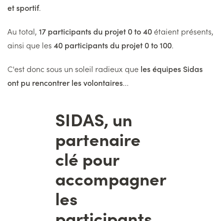
et sportif
.
Au total,
17 participants du projet 0 to 40
étaient présents,
ainsi que les
40 participants du projet 0 to 100
.
C'est donc sous un soleil radieux que
les équipes Sidas
ont pu rencontrer les volontaires
...
SIDAS, un
Titre
partenaire
clé pour
accompagner
les
participants