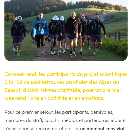
Ce week-end, les participants du projet scientifique
0 to 100 se sont retrouvés au chalet des Alpes au
Bessat, à 1200 mètres d'altitude, pour un premier
weekend riche en activités et en émotions.
Pour ce premier séjour, les participants, bénévoles,
membres du staff, coachs, médias et partenaires étaient
réunis pour se rencontrer et passer
un moment convivial