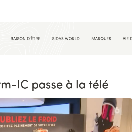
RAISON D'ÊTRE
SIDAS WORLD
MARQUES
VIE 
erm-IC passe à la télé