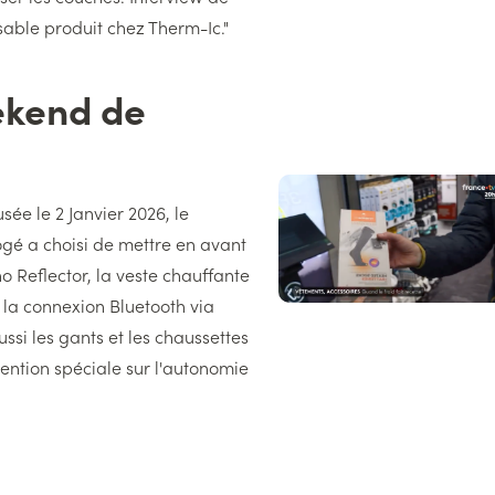
ble produit chez Therm-Ic."
ekend de
Image
droite
sée le 2 Janvier 2026, le
ogé a choisi de mettre en avant
o Reflector, la veste chauffante
 la connexion Bluetooth via
ussi les gants et les chaussettes
ention spéciale sur l'autonomie