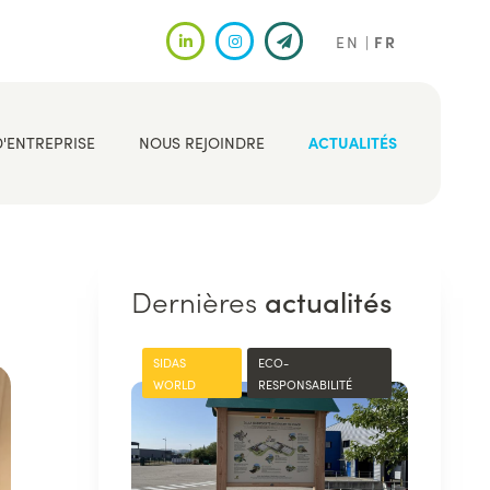
EN
FR
D'ENTREPRISE
NOUS REJOINDRE
ACTUALITÉS
Dernières
actualités
SIDAS
ECO-
WORLD
RESPONSABILITÉ