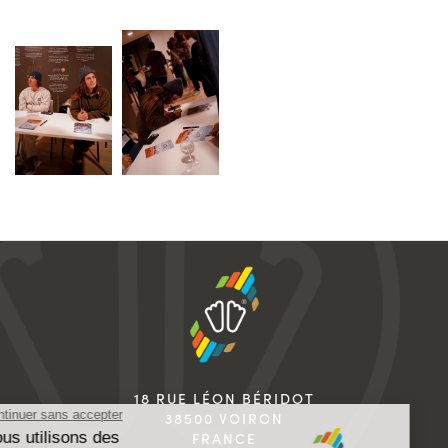
18 RUE LÉON BÉRIDOT
38500 VOIRON
FRANCE