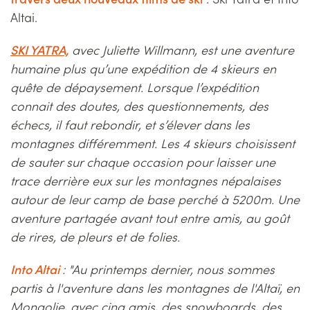
Altai.
SKI YATRA,
avec Juliette Willmann, est une aventure
humaine plus qu’une expédition de 4 skieurs en
quête de dépaysement. Lorsque l’expédition
connait des doutes, des questionnements, des
échecs, il faut rebondir, et s’élever dans les
montagnes différemment. Les 4 skieurs choisissent
de sauter sur chaque occasion pour laisser une
trace derrière eux sur les montagnes népalaises
autour de leur camp de base perché à 5200m. Une
aventure partagée avant tout entre amis, au goût
de rires, de pleurs et de folies.
Into Altai
: "Au printemps dernier, nous sommes
partis à l'aventure dans les montagnes de l'Altaï, en
Mongolie, avec cinq amis, des snowboards, des