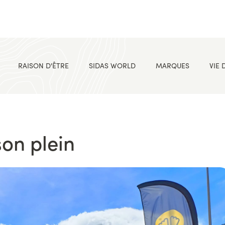
RAISON D'ÊTRE
SIDAS WORLD
MARQUES
VIE 
son plein