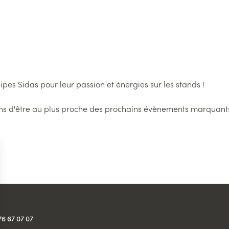
pes Sidas pour leur passion et énergies sur les stands !
ns d'être au plus proche des prochains évènements marquant
76 67 07 07