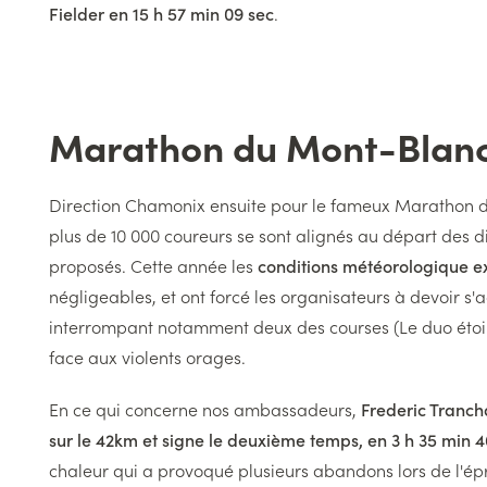
Fielder en 15 h 57 min 09 sec
.
Marathon du Mont-Blan
Titre
Texte
Direction Chamonix ensuite pour le fameux Marathon 
plus de 10 000 coureurs se sont alignés au départ des d
proposés. Cette année les
conditions météorologique e
négligeables, et ont forcé les organisateurs à devoir s'
interrompant notamment deux des courses (Le duo étoil
face aux violents orages.
En ce qui concerne nos ambassadeurs,
Frederic Tranc
sur le 42km et signe le deuxième temps, en 3 h 35 min 4
chaleur qui a provoqué plusieurs abandons lors de l'é