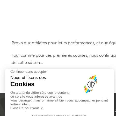
Bravo aux athlètes pour leurs performances, et aux équi
Tout comme pour ces premières courses, nous continuo
de cette saison...
+33 4 
18 RUE LÉON BÉRIDOT
38500 VOIRON