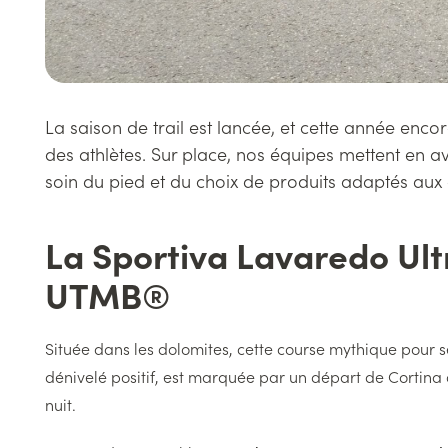
La saison de trail est lancée, et cette année enc
des athlètes. Sur place, nos équipes mettent en av
soin du pied et du choix de produits adaptés aux 
La Sportiva Lavaredo Ultr
Titre
UTMB®
Texte
Située dans les dolomites, cette course mythique pour s
dénivelé positif, est marquée par un départ de Cortin
nuit.