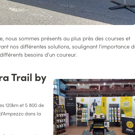
ore, nous sommes présents au plus près des courses et
ant nos différentes solutions, soulignant l'importance d
différents besoins d'un coureur.
a Trail by
Image
droite
es 120km et 5 800 de
a d'Ampezzo dans la