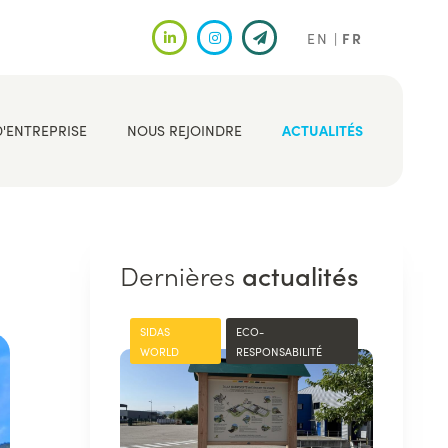
EN
FR
D'ENTREPRISE
NOUS REJOINDRE
ACTUALITÉS
Dernières
actualités
SIDAS
ECO-
WORLD
RESPONSABILITÉ