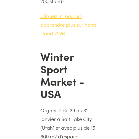
200 stands.
Cliquez ici pour en
apprendre plus sur notre
stand 2026...
Winter
Titre
Sport
Market -
USA
Texte
Organisé du 29 au 31
janvier à Salt Lake City
(Utah) et avec plus de 15
600 m2 d’espace